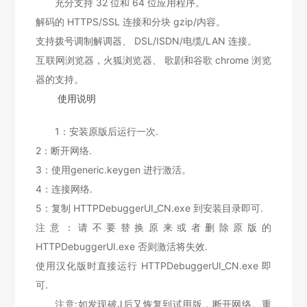
充分支持 32 位和 64 位应用程序。
解码的 HTTPS/SSL 连接和分块 gzip/内容。
支持拨号调制解调器、 DSL/ISDN/电缆/LAN 连接。
互联网浏览器，火狐浏览器、 歌剧和谷歌 chrome 浏览
器的支持。
使用说明
1：安装原版后运行一次.
2：断开网络.
3：使用generic.keygen 进行激活。
4：连接网络.
5：复制 HTTPDebuggerUI_CN.exe 到安装目录即可.
注意：请不要替换原来或者删除原版的
HTTPDebuggerUI.exe 否则激活将失效.
使用汉化版时直接运行 HTTPDebuggerUI_CN.exe 即
可.
注意:如发现破J后又恢复到试用版，断开网络。重