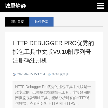
城里静静
网站首页
软件分享
HTTP DEBUGGER PRO优秀的
抓包工具中文版V9.10附序列号
注册码注册机
2025-07-15 15:17:54
3746 次阅读
HTTP Debugger Pro优秀的抓包工具中文版是一
款专业的 http嗅探器拦截抓包工具，非常好用的
网页监视及调试工具，能够分析所有的HTTP通
信数据，查看和分析 HTTP 和 HTTPS ...